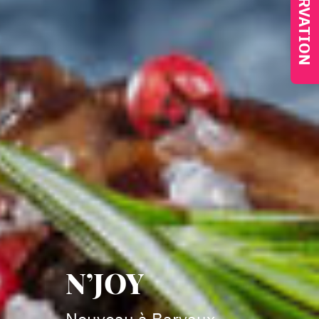
N’JOY