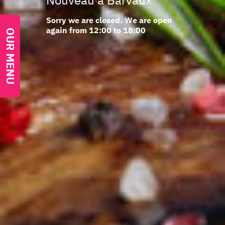
Nouveau à Barvaux
Sorry we are closed. We are open
again from 12:00 to 18:00
OUR MENU