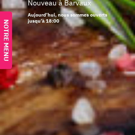
Nouveau à Barvaux
Aujourd’hui, nous sommes ouverts
jusqu’à 18:00
NOTRE MENU