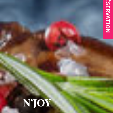
N’JOY